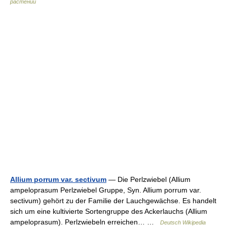
растений
Allium porrum var. sectivum
— Die Perlzwiebel (Allium
ampeloprasum Perlzwiebel Gruppe, Syn. Allium porrum var.
sectivum) gehört zu der Familie der Lauchgewächse. Es handelt
sich um eine kultivierte Sortengruppe des Ackerlauchs (Allium
ampeloprasum). Perlzwiebeln erreichen… …
Deutsch Wikipedia